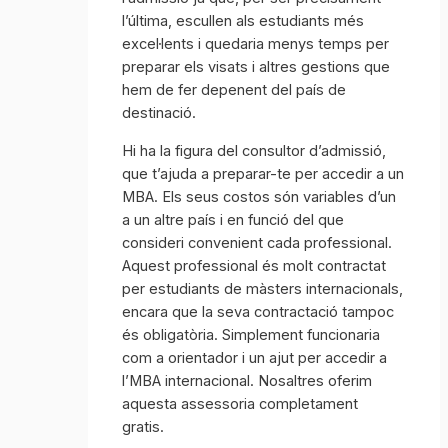
l’última, escullen als estudiants més
excel·lents i quedaria menys temps per
preparar els visats i altres gestions que
hem de fer depenent del país de
destinació.
Hi ha la figura del consultor d’admissió,
que t’ajuda a preparar-te per accedir a un
MBA. Els seus costos són variables d’un
a un altre país i en funció del que
consideri convenient cada professional.
Aquest professional és molt contractat
per estudiants de màsters internacionals,
encara que la seva contractació tampoc
és obligatòria. Simplement funcionaria
com a orientador i un ajut per accedir a
l’MBA internacional. Nosaltres oferim
aquesta assessoria completament
gratis.