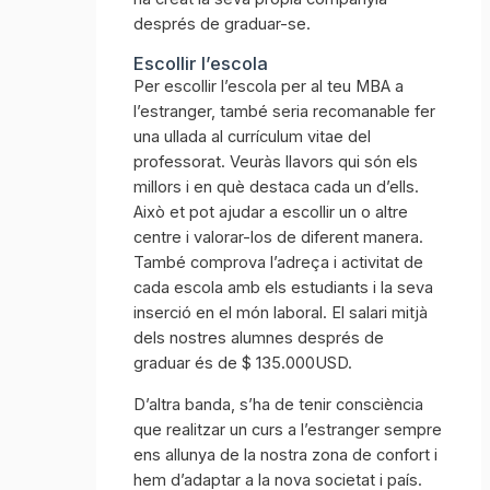
després de graduar-se.
Escollir l’escola
Per escollir l’escola per al teu MBA a
l’estranger, també seria recomanable fer
una ullada al currículum vitae del
professorat. Veuràs llavors qui són els
millors i en què destaca cada un d’ells.
Això et pot ajudar a escollir un o altre
centre i valorar-los de diferent manera.
També comprova l’adreça i activitat de
cada escola amb els estudiants i la seva
inserció en el món laboral. El salari mitjà
dels nostres alumnes després de
graduar és de $ 135.000USD.
D’altra banda, s’ha de tenir consciència
que realitzar un curs a l’estranger sempre
ens allunya de la nostra zona de confort i
hem d’adaptar a la nova societat i país.