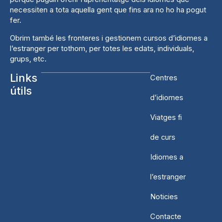
necessiten a tota aquella gent que fins ara no ho ha pogut
fer.
Obrim també les fronteres i gestionem cursos d’idiomes a
l’estranger per tothom, per totes les edats, individuals,
grups, etc.
Links
Centres
útils
d’idiomes
Viatges fi
de curs
Idiomes a
l’estranger
Noticies
Contacte