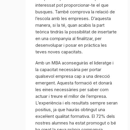
interessat pot proporcionar-te el que
busques. També comprova la relació de
l’escola amb les empreses. D’aquesta
manera, si la té, quan acabis la part
teòrica tindràs la possibilitat de insertarte
en una companyia al finalitzar, per
desenvolupar i posar en pràctica les
teves noves capacitats.
Amb un MBA aconseguiràs el lideratge i
la capacitat necessària per portar
qualsevol empresa cap a una direcció
emergent. Aquesta formació et donarà
les eines necessàries per saber com
actuar i treure el millor de l’empresa.
L’experiència i els resultats sempre seran
positius, ja que hauràs obtingut una
excel·lent qualitat formativa. El 72% dels
nostres alumnes ha estat promogut o bé
ha creat la seva pròpia companyia