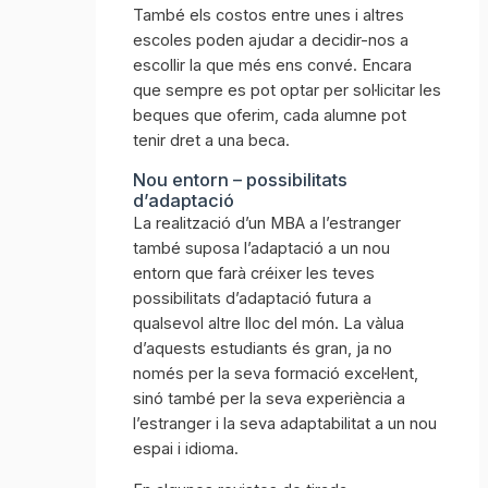
També els costos entre unes i altres
escoles poden ajudar a decidir-nos a
escollir la que més ens convé. Encara
que sempre es pot optar per sol·licitar les
beques que oferim, cada alumne pot
tenir dret a una beca.
Nou entorn – possibilitats
d’adaptació
La realització d’un MBA a l’estranger
també suposa l’adaptació a un nou
entorn que farà créixer les teves
possibilitats d’adaptació futura a
qualsevol altre lloc del món. La vàlua
d’aquests estudiants és gran, ja no
només per la seva formació excel·lent,
sinó també per la seva experiència a
l’estranger i la seva adaptabilitat a un nou
espai i idioma.