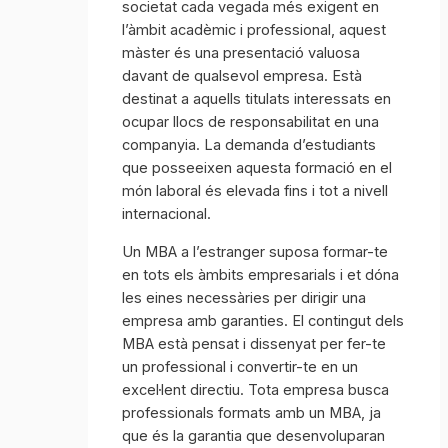
societat cada vegada més exigent en
l’àmbit acadèmic i professional, aquest
màster és una presentació valuosa
davant de qualsevol empresa. Està
destinat a aquells titulats interessats en
ocupar llocs de responsabilitat en una
companyia. La demanda d’estudiants
que posseeixen aquesta formació en el
món laboral és elevada fins i tot a nivell
internacional.
Un MBA a l’estranger suposa formar-te
en tots els àmbits empresarials i et dóna
les eines necessàries per dirigir una
empresa amb garanties. El contingut dels
MBA està pensat i dissenyat per fer-te
un professional i convertir-te en un
excel·lent directiu. Tota empresa busca
professionals formats amb un MBA, ja
que és la garantia que desenvoluparan