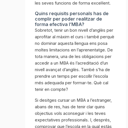
les seves funcions de forma excel·lent.
Quins requisits personals has de
complir per poder realitzar de
forma efectiva l’MBA?
Sobretot, tenir un bon nivell d’anglès per
aprofitar al màxim el curs i també perquè
no dominar aquesta llengua ens posa
moltes limitacions en l’aprenentatge. De
tota manera, una de les obligacions per
accedir a un MBA és l’acreditació d’un
nivell avançat d’anglès. També s’ha de
prendre un temps per escollir l’escola
més adequada per formar-te. Què cal
tenir en compte?
Si desitges cursar un MBA a l’estranger,
abans de res, has de tenir clar quins
objectius vols aconseguir i les teves
expectatives professionals. I, després,
comprovar que l’escola en la qual estàs