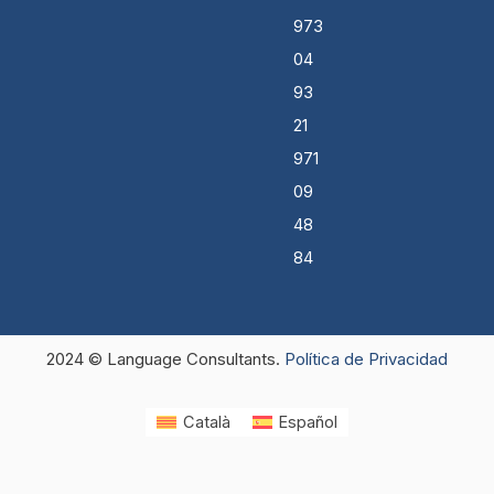
973
04
93
21
971
09
48
84
2024 © Language Consultants.
Política de Privacidad
Català
Español