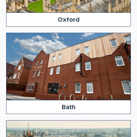
Oxford
Bath