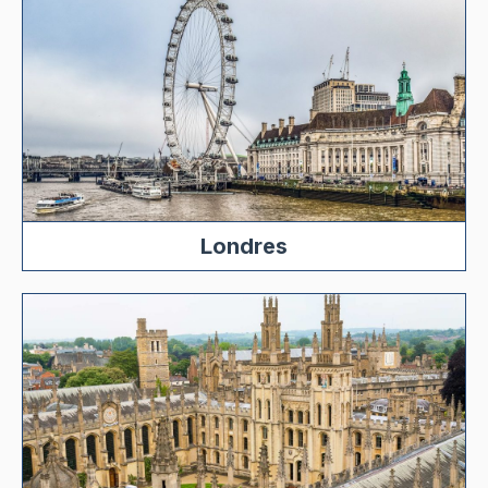
Londres