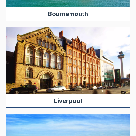
Bournemouth
Liverpool