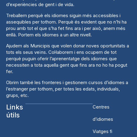
d’experiències de gent i de vida.
Treballem perquè els idiomes siguin més accessibles i
assequibles per tothom. Perquè és evident que no n’hi ha
prou amb tot el que s’ha fet fins ara i per això, anem més
enllà. Portem els idiomes a un altre nivell.
Ajudem als Municipis que volen donar noves oportunitats a
tots els seus veïns. Col·laborem i ens ocupem de tot
perquè puguin oferir l’aprenentatge dels idiomes que
necessiten a tota aquella gent que fins ara no ho ha pogut
fer.
Obrim també les fronteres i gestionem cursos d’idiomes a
l’estranger per tothom, per totes les edats, individuals,
grups, etc.
Links
Centres
útils
d’idiomes
Viatges fi