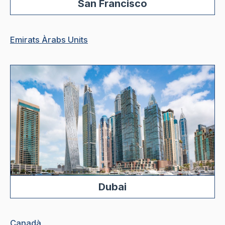
San Francisco
Emirats Àrabs Units
Dubai
Canadà