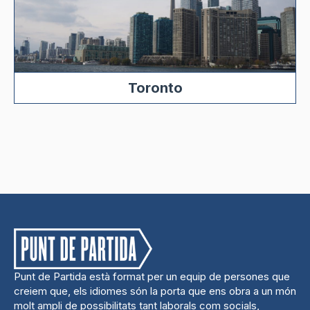
Toronto
Punt de Partida està format per un equip de persones que
creiem que, els idiomes són la porta que ens obra a un món
molt ampli de possibilitats tant laborals com socials,